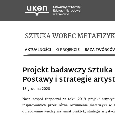
Uniwersytet Komisji
Edukacji Narodowej
w Krakowie
SZTUKA WOBEC METAFIZYKI
AKTUALNOŚCI
O PROJEKCIE
BAZA TWÓRCÓ
Projekt badawczy Sztuka 
Postawy i strategie artys
18 grudnia 2020
Nasz zespół rozpoczął w roku 2019 projekt artysty
inspirowanych przez różne rozumienie metafizyki w 
opracowanie wiedzy na temat praktyk, strategii artyst