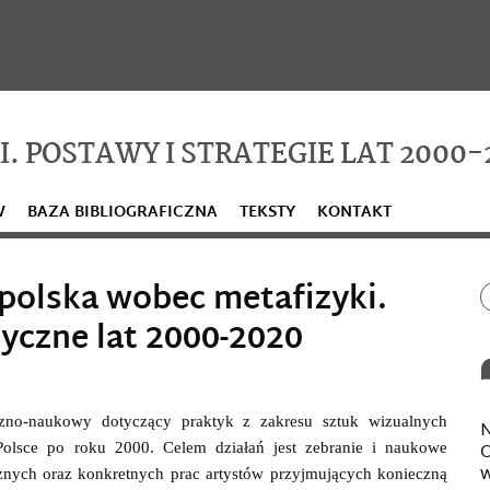
. POSTAWY I STRATEGIE LAT 2000-
W
BAZA BIBLIOGRAFICZNA
TEKSTY
KONTAKT
polska wobec metafizyki.
tyczne lat 2000-2020
czno-naukowy dotyczący praktyk z zakresu sztuk wizualnych
N
O
Polsce po roku 2000. Celem działań jest zebranie i naukowe
w
ycznych oraz konkretnych prac artystów przyjmujących konieczną