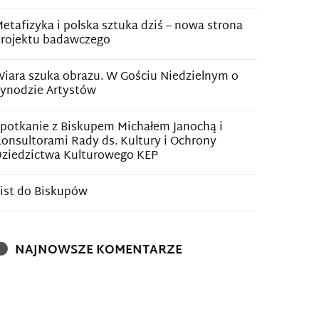
etafizyka i polska sztuka dziś – nowa strona
rojektu badawczego
iara szuka obrazu. W Gościu Niedzielnym o
ynodzie Artystów
potkanie z Biskupem Michałem Janochą i
onsultorami Rady ds. Kultury i Ochrony
ziedzictwa Kulturowego KEP
ist do Biskupów
NAJNOWSZE KOMENTARZE