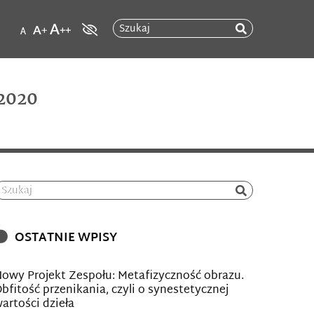
Szukaj
2020
Szukaj
OSTATNIE WPISY
owy Projekt Zespołu: Metafizyczność obrazu.
bfitość przenikania, czyli o synestetycznej
artości dzieła